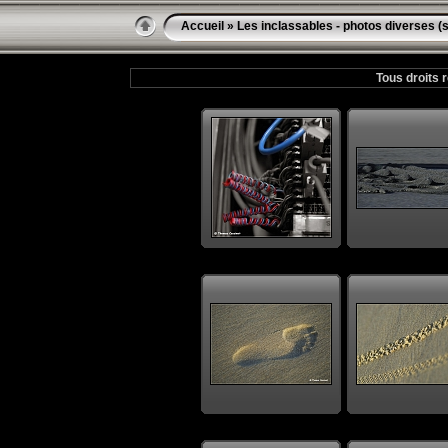
Accueil
»
Les inclassables - photos diverses (s
Tous droits 