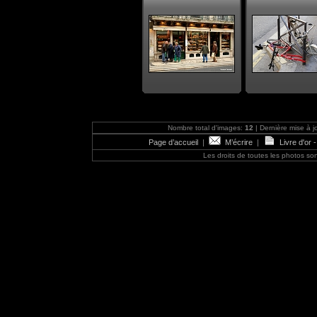
Nombre total d'images:
12
| Dernière mise à j
Page d’accueil
|
M’écrire
|
Livre d'or 
Les droits de toutes les photos s