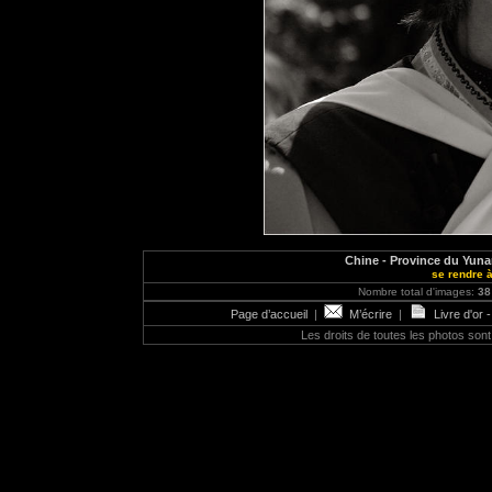
Chine - Province du Yunan
se rendre 
Nombre total d'images:
38
Page d’accueil
|
M’écrire
|
Livre d'or 
Les droits de toutes les photos so