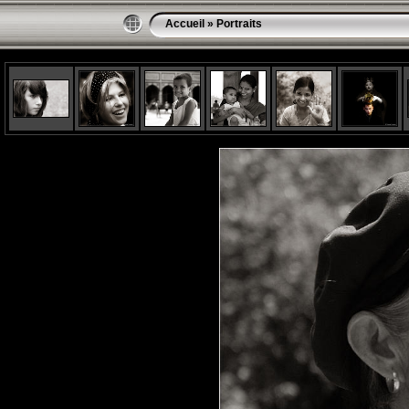
Accueil
»
Portraits