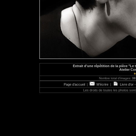
Extrait d'une répétition de la pièce "Le
Atelier Co
s
Nombre total d'images:
38
Page d’accueil
|
M’écrire
|
Livre d'or 
Les droits de toutes les photos so