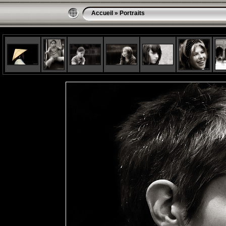
Accueil
»
Portraits