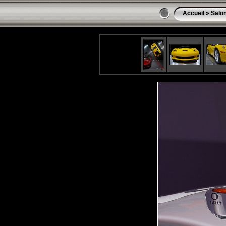
Accueil
»
Salon