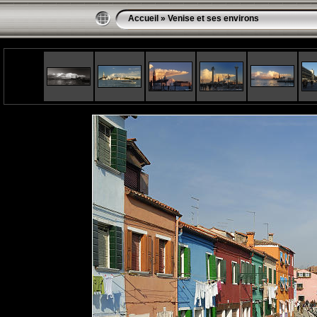
Accueil
»
Venise et ses environs