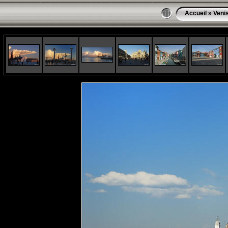
Accueil
»
Veni