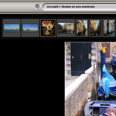
Accueil
»
Venise et ses environs