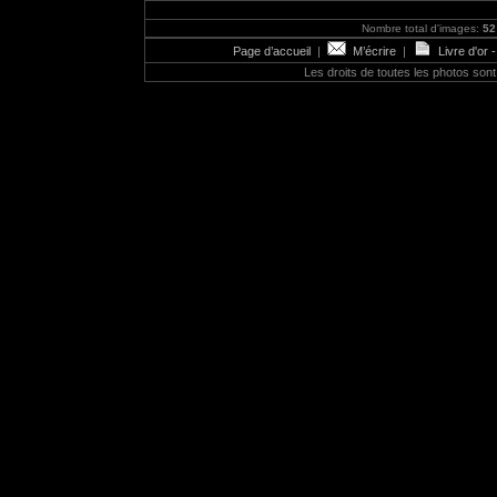
Nombre total d'images:
52
Page d’accueil
|
M’écrire
|
Livre d'or 
Les droits de toutes les photos so