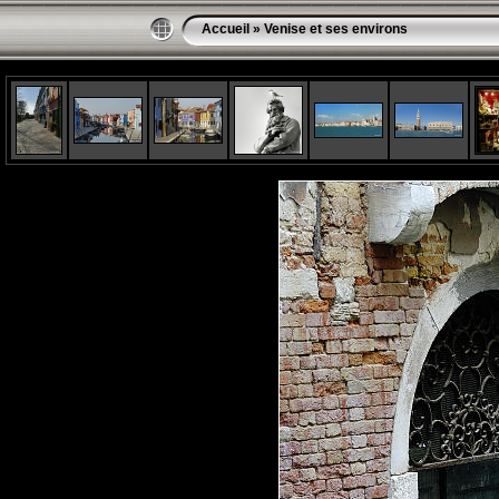
Accueil
»
Venise et ses environs