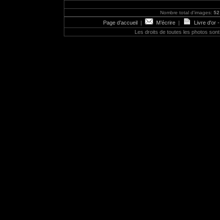
Nombre total d'images:
52
Page d’accueil
|
M’écrire
|
Livre d'or 
Les droits de toutes les photos so