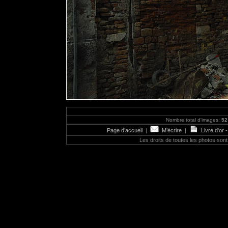
Nombre total d'images:
52
Page d’accueil
|
M’écrire
|
Livre d'or 
Les droits de toutes les photos so