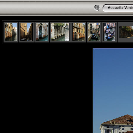
Accueil
»
Veni