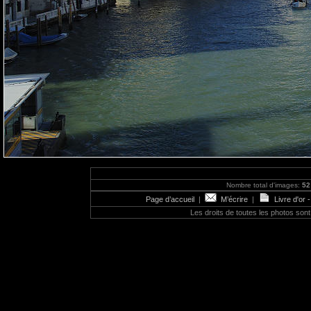
Nombre total d'images:
52
Page d’accueil
|
M’écrire
|
Livre d'or 
Les droits de toutes les photos so