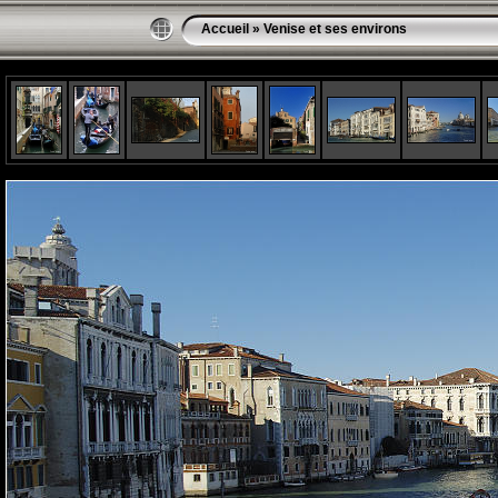
Accueil
»
Venise et ses environs