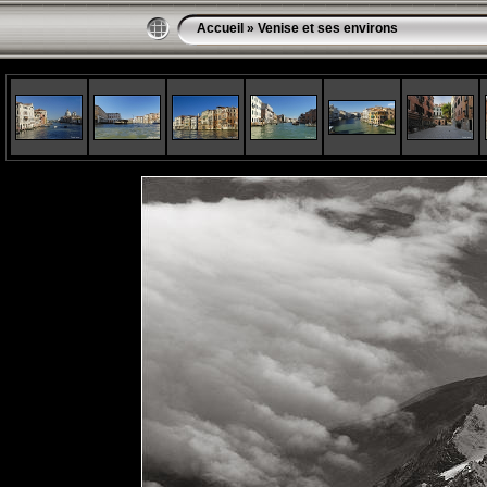
Accueil
»
Venise et ses environs