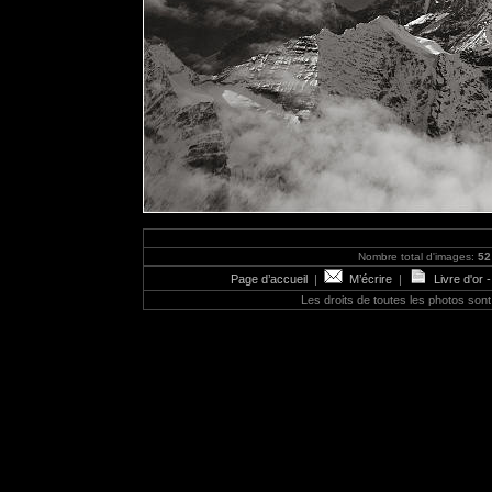
Nombre total d'images:
52
Page d’accueil
|
M’écrire
|
Livre d'or 
Les droits de toutes les photos so