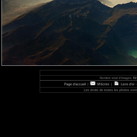
Nombre total d'images:
52
Page d’accueil
|
M’écrire
|
Livre d'or 
Les droits de toutes les photos so