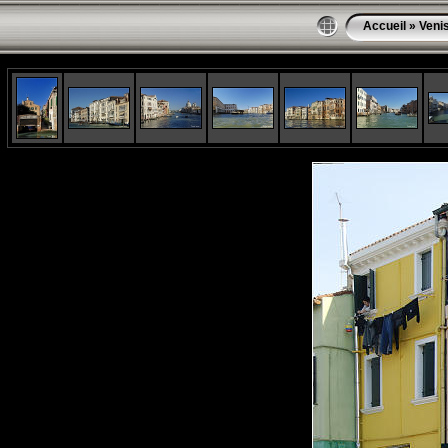
Accueil
»
Veni