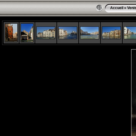
Accueil
»
Veni